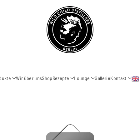
dukte
Wir über uns
Shop
Rezepte
Lounge
Gallerie
Kontakt